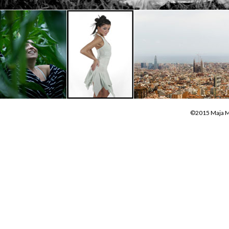
©2015 Maja Mo