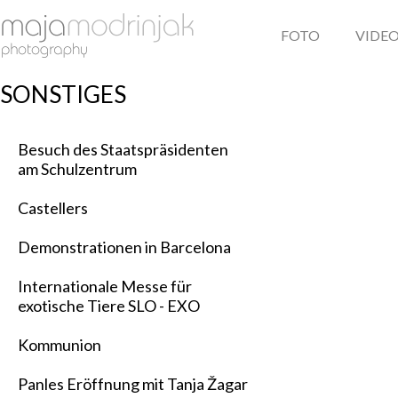
FOTO
VIDE
SONSTIGES
Besuch des Staatspräsidenten
am Schulzentrum
Castellers
Demonstrationen in Barcelona
Internationale Messe für
exotische Tiere SLO - EXO
Kommunion
Panles Eröffnung mit Tanja Žagar