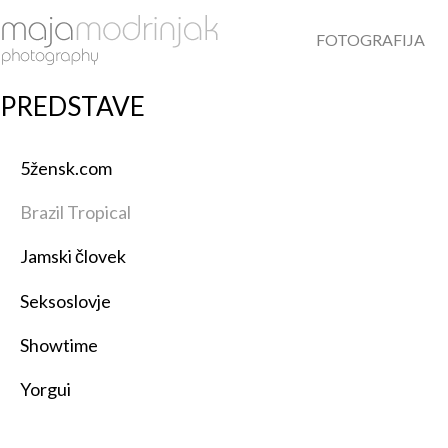
FOTOGRAFIJA
PREDSTAVE
5žensk.com
Brazil Tropical
Jamski človek
Seksoslovje
Showtime
Yorgui