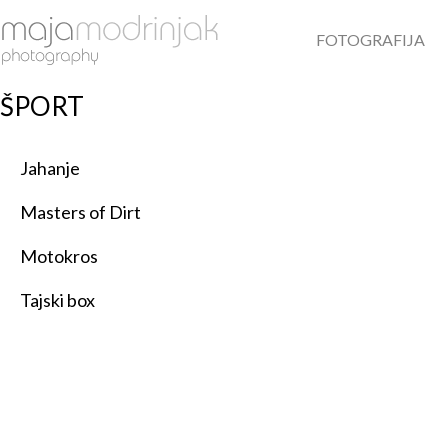
FOTOGRAFIJA
ŠPORT
Jahanje
Masters of Dirt
Motokros
Tajski box