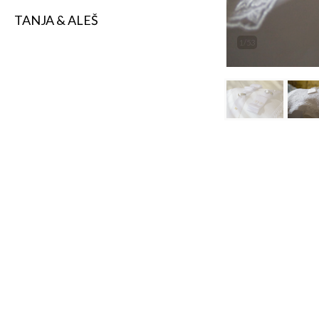
TANJA & ALEŠ
2/53