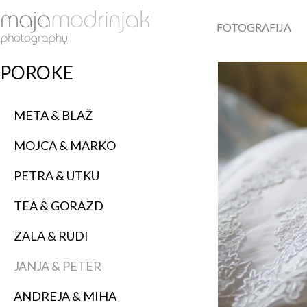
FOTOGRAFIJA
POROKE
META & BLAŽ
MOJCA & MARKO
PETRA & UTKU
TEA & GORAZD
ZALA & RUDI
JANJA & PETER
ANDREJA & MIHA