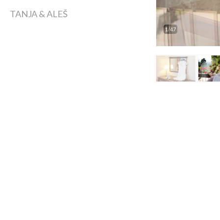
TANJA & ALEŠ
2/47