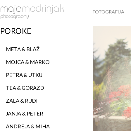
FOTOGRAFIJA
POROKE
META & BLAŽ
MOJCA & MARKO
PETRA & UTKU
TEA & GORAZD
ZALA & RUDI
JANJA & PETER
ANDREJA & MIHA